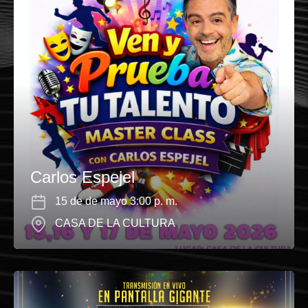
Carlos Espejel
15 de de mayo 3:00 p. m.
CASA DE LA CULTURA