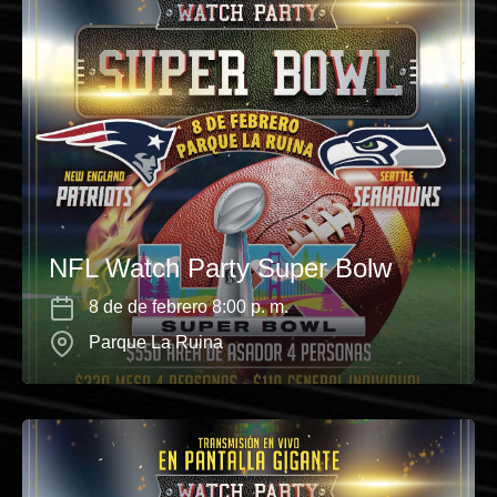
NFL Watch Party Super Bolw
8 de de febrero 8:00 p. m.
Parque La Ruina