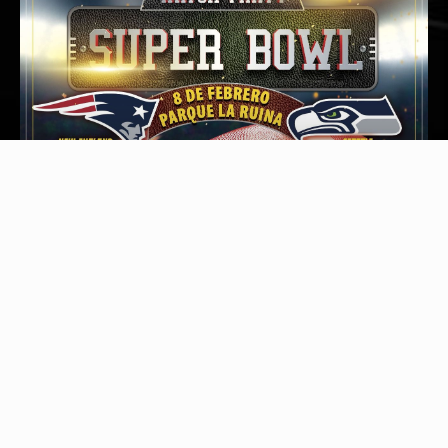
NFL watch party Super Bolw
8 de de febrero 8:00 p. m.
Parque La Ruina